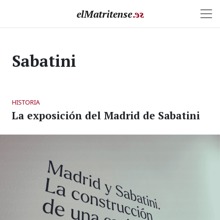
elMatritense
.
e
s
Sabatini
HISTORIA
La exposición del Madrid de Sabatini