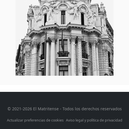
© 2021-2026 El Matritense - Todos los derechos reservados
Actualizar preferencias de cookies
Aviso legal y política de privacidad