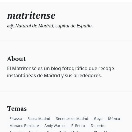
matritense
Natural de Madrid, capital de España.
adj.
About
El Matritense es un blog fotográfico que recoge
instantáneas de Madrid y sus alrededores.
Temas
Picasso
Pasea Madrid
Secretos de Madrid
Goya
México
Mariano Benlliure
Andy Warhol
El Retiro
Deporte