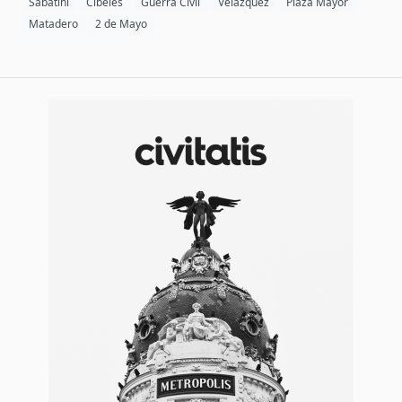
Sabatini
Cibeles
Guerra Civil
Velázquez
Plaza Mayor
Matadero
2 de Mayo