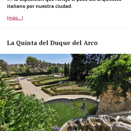
italiano por nuestra ciudad
.
(más…)
La Quinta del Duque del Arco