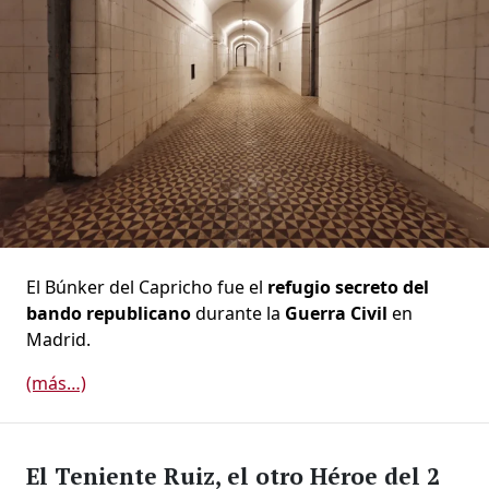
El Búnker del Capricho fue el
refugio secreto del
bando republicano
durante la
Guerra Civil
en
Madrid.
(más…)
El Teniente Ruiz, el otro Héroe del 2