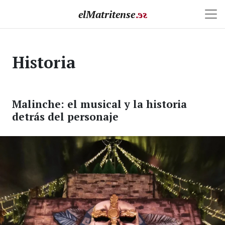
elMatritense
.
e
s
Historia
Malinche: el musical y la historia
detrás del personaje