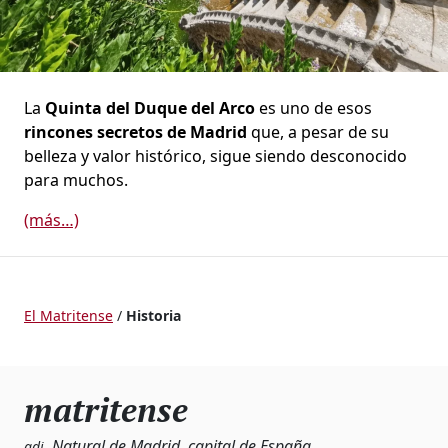
La
Quinta del Duque del Arco
es uno de esos
rincones secretos de Madrid
que, a pesar de su
belleza y valor histórico, sigue siendo desconocido
para muchos.
(más…)
El Matritense
/
Historia
matritense
Natural de Madrid, capital de España.
adj.