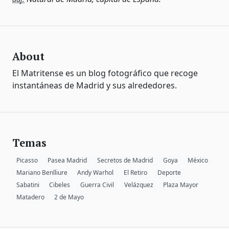
About
El Matritense es un blog fotográfico que recoge
instantáneas de Madrid y sus alrededores.
Temas
Picasso
Pasea Madrid
Secretos de Madrid
Goya
México
Mariano Benlliure
Andy Warhol
El Retiro
Deporte
Sabatini
Cibeles
Guerra Civil
Velázquez
Plaza Mayor
Matadero
2 de Mayo