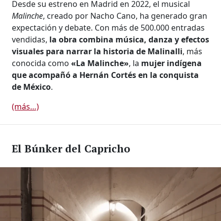
Desde su estreno en Madrid en 2022, el musical
Malinche
, creado por Nacho Cano, ha generado gran
expectación y debate. Con más de 500.000 entradas
vendidas,
la obra combina música, danza y efectos
visuales para narrar la historia de Malinalli
, más
conocida como
«La Malinche»
, la
mujer indígena
que acompañó a Hernán Cortés en la conquista
de México
.
(más…)
El Búnker del Capricho