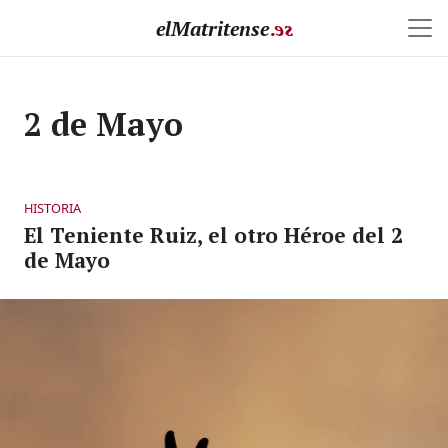
elMatritense
.
e
s
2 de Mayo
HISTORIA
El Teniente Ruiz, el otro Héroe del 2
de Mayo