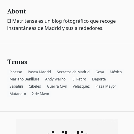
About
El Matritense es un blog fotográfico que recoge
instantáneas de Madrid y sus alrededores.
Temas
Picasso
Pasea Madrid
Secretos de Madrid
Goya
México
Mariano Benlliure
Andy Warhol
El Retiro
Deporte
Sabatini
Cibeles
Guerra Civil
Velázquez
Plaza Mayor
Matadero
2 de Mayo