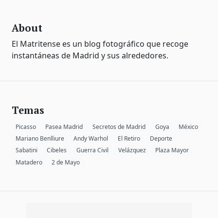
About
El Matritense es un blog fotográfico que recoge
instantáneas de Madrid y sus alrededores.
Temas
Picasso
Pasea Madrid
Secretos de Madrid
Goya
México
Mariano Benlliure
Andy Warhol
El Retiro
Deporte
Sabatini
Cibeles
Guerra Civil
Velázquez
Plaza Mayor
Matadero
2 de Mayo