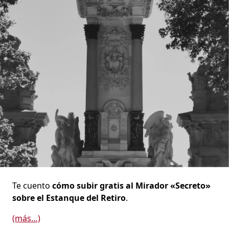
Te cuento
cómo subir gratis al Mirador «Secreto»
sobre el Estanque del Retiro
.
(más…)