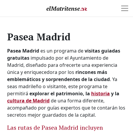
elMatritense
.
e
s
Pasea Madrid
Pasea Madrid
es un programa de
visitas guiadas
gratuitas
impulsado por el Ayuntamiento de
Madrid, diseñado para ofrecerte una experiencia
única y enriquecedora por los
rincones más
emblemáticos y sorprendentes de la ciudad
. Ya
seas madrileño o visitante, este programa te
permitirá
explorar el patrimonio, la
historia
y la
cultura de Madrid
de una forma diferente,
acompañado por guías expertos que te contarán los
secretos mejor guardados de la capital.
Las rutas de Pasea Madrid incluyen