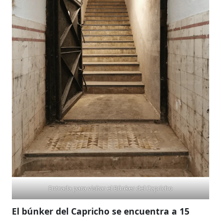
Entrada para visitar el Búnker del Capricho
El búnker del Capricho se encuentra a 15