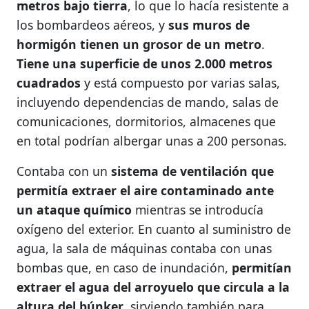
metros bajo tierra
, lo que lo hacía resistente a
los bombardeos aéreos, y
sus muros de
hormigón tienen un grosor de un metro
.
Tiene una superficie de unos 2.000 metros
cuadrados
y está compuesto por varias salas,
incluyendo dependencias de mando, salas de
comunicaciones, dormitorios, almacenes que
en total podrían albergar unas a 200 personas.
Contaba con un
sistema de ventilación que
permitía extraer el aire contaminado ante
un ataque químico
mientras se introducía
oxígeno del exterior. En cuanto al suministro de
agua, la sala de máquinas contaba con unas
bombas que, en caso de inundación,
permitían
extraer el agua del arroyuelo que circula a la
altura del búnker
, sirviendo también para