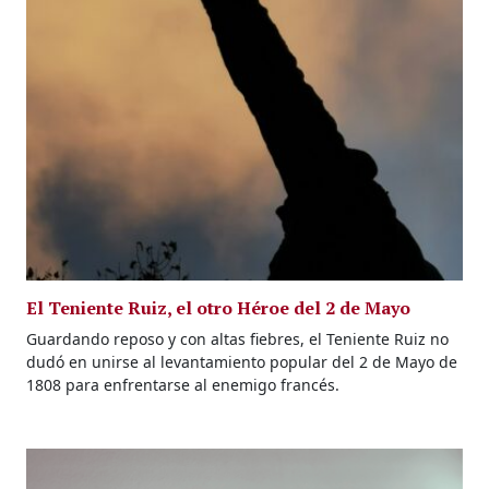
El Teniente Ruiz, el otro Héroe del 2 de Mayo
Guardando reposo y con altas fiebres, el Teniente Ruiz no
dudó en unirse al levantamiento popular del 2 de Mayo de
1808 para enfrentarse al enemigo francés.