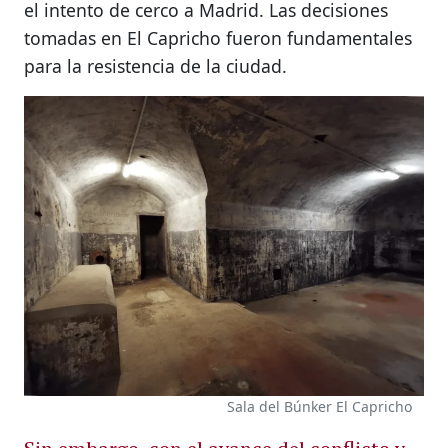
el intento de cerco a Madrid. Las decisiones
tomadas en El Capricho fueron fundamentales
para la resistencia de la ciudad.
Sala del Búnker El Capricho