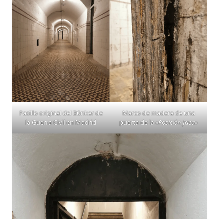
Pasillo original del Búnker de
Marco de madera de una
la Guerra Civil en Madrid
puerta de la
«Posición Jaca»