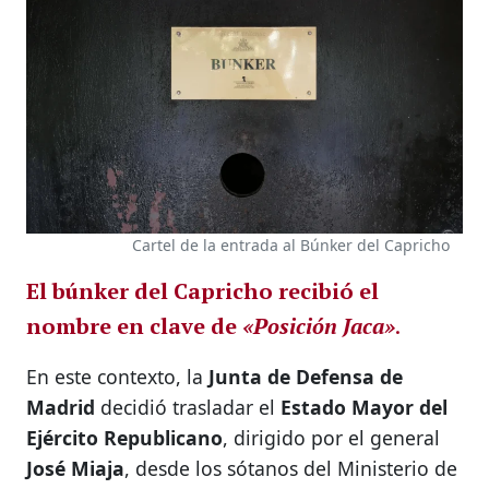
Cartel de la entrada al Búnker del Capricho
El búnker del Capricho recibió el
nombre en clave de
«Posición Jaca»
.
En este contexto, la
Junta de Defensa de
Madrid
decidió trasladar el
Estado Mayor del
Ejército Republicano
, dirigido por el general
José Miaja
, desde los sótanos del Ministerio de