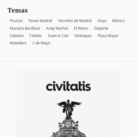
Temas
Picasso
Pasea Madrid
Secretos de Madrid
Goya
México
Mariano Benlliure
Andy Warhol
El Retiro
Deporte
Sabatini
Cibeles
Guerra Civil
Velázquez
Plaza Mayor
Matadero
2 de Mayo