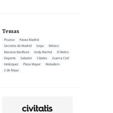
Temas
Picasso
Pasea Madrid
Secretos de Madrid
Goya
México
Mariano Benlliure
Andy Warhol
El Retiro
Deporte
Sabatini
Cibeles
Guerra Civil
Velázquez
Plaza Mayor
Matadero
2 de Mayo