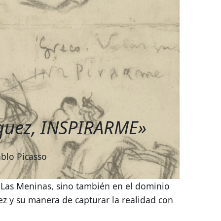
zquez, INSPIRARME»
blo Picasso
n Las Meninas, sino también en el dominio
ez y su manera de capturar la realidad con