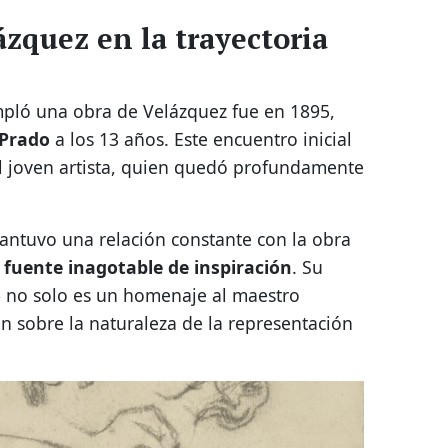
ázquez en la trayectoria
mpló una obra de Velázquez fue en 1895,
 Prado
a los 13 años. Este encuentro inicial
l joven artista, quien quedó profundamente
mantuvo una relación constante con la obra
a
fuente inagotable de inspiración
. Su
» no solo es un homenaje al maestro
n sobre la naturaleza de la representación