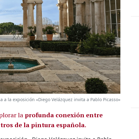
a a la exposición «Diego Velázquez invita a Pablo Picasso»
plorar la
profunda conexión entre
tros de la pintura española
.