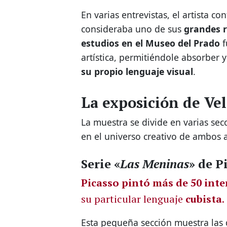
En varias entrevistas, el artista c
consideraba uno de sus
grandes r
estudios en el Museo del Prado
f
artística, permitiéndole absorber 
su propio lenguaje visual
.
La exposición de Ve
La muestra se divide en varias sec
en el universo creativo de ambos a
Serie «
Las Meninas
» de P
Picasso pintó más de 50 int
su particular lenguaje
cubista
.
Esta pequeña sección muestra las d