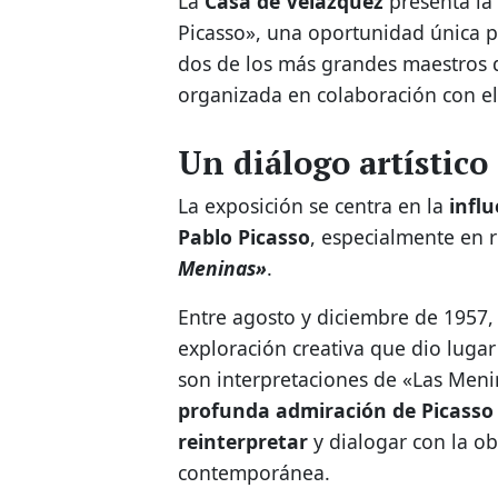
La
Casa de Velázquez
presenta la
Picasso», una oportunidad única p
dos de los más grandes maestros d
organizada en colaboración con e
Un diálogo artístico 
La exposición se centra en la
infl
Pablo Picasso
, especialmente en 
Meninas»
.
Entre agosto y diciembre de 1957,
exploración creativa que dio lugar
son interpretaciones de «Las Menin
profunda admiración de Picasso 
reinterpretar
y dialogar con la o
contemporánea.