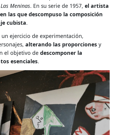
e
Las Meninas
. En su serie de 1957,
el artista
 en las que descompuso la composición
je cubista
.
un ejercicio de experimentación,
ersonajes,
alterando las proporciones
y
n el objetivo de
descomponer la
tos esenciales
.