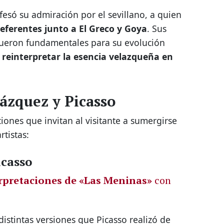
onfesó su admiración por el sevillano, a quien
eferentes junto a El Greco y Goya
. Sus
ueron fundamentales para su evolución
y
reinterpretar la esencia velazqueña en
lázquez y Picasso
ciones que invitan al visitante a sumergirse
rtistas:
icasso
erpretaciones de «Las Meninas»
con
istintas versiones que Picasso realizó de