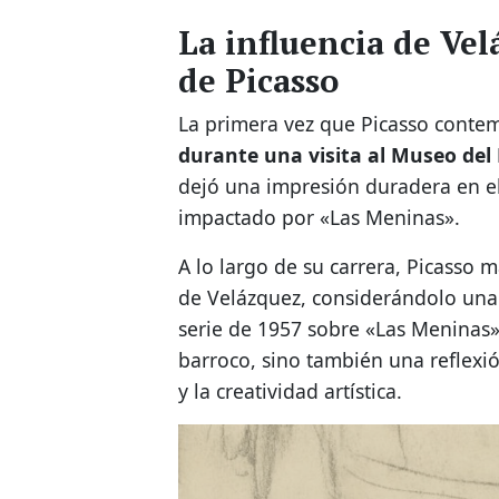
La influencia de Vel
de Picasso
La primera vez que Picasso conte
durante una visita al Museo del
dejó una impresión duradera en e
impactado por «Las Meninas».
A lo largo de su carrera, Picasso 
de Velázquez, considerándolo un
serie de 1957 sobre «Las Meninas
barroco, sino también una reflexió
y la creatividad artística.