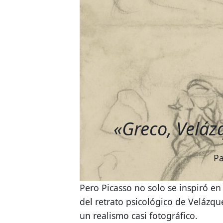
«Greco, Velá
Pa
Pero Picasso no solo se inspiró e
del retrato psicológico de Velázqu
un realismo casi fotográfico.