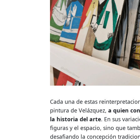
Cada una de estas reinterpretacion
pintura de Velázquez,
a quien co
la historia del arte
. En sus varia
figuras y el espacio, sino que tam
desafiando la concepción tradicio