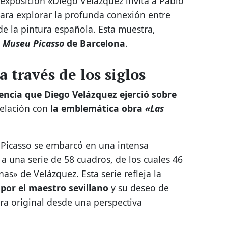
 exposición «Diego Velázquez invita a Pablo
ara explorar la profunda conexión entre
e la pintura española. Esta muestra,
l
Museu Picasso
de Barcelona
.
a través de los siglos
uencia que Diego Velázquez ejerció sobre
relación con
la emblemática obra
«Las
 Picasso se embarcó en una intensa
 a una serie de 58 cuadros, de los cuales 46
as» de Velázquez. Esta serie refleja la
por el maestro sevillano
y su deseo de
bra original desde una perspectiva