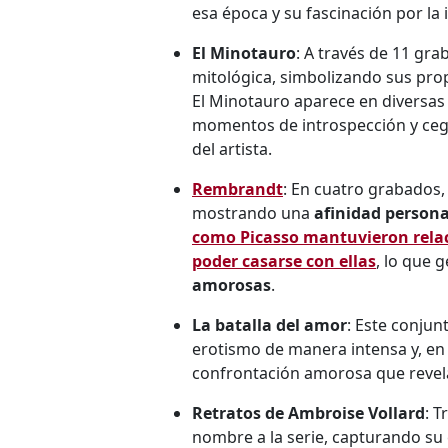
esa época y su fascinación por la
El Minotauro
: A través de 11 gra
mitológica, simbolizando sus prop
El Minotauro aparece en diversas 
momentos de introspección y cegu
del artista.
Rembrandt
: En cuatro grabados,
mostrando una
afinidad persona
como Picasso mantuvieron rela
poder casarse con ellas
, lo que
amorosas
.
La batalla del amor
: Este conjun
erotismo de manera intensa y, en
confrontación amorosa que revela
Retratos de Ambroise Vollard
: 
nombre a la serie, capturando su e