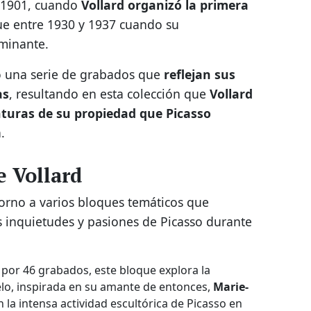
 1901, cuando
Vollard organizó la primera
fue entre 1930 y 1937 cuando su
lminante.
eó una serie de grabados que
reflejan sus
as
, resultando en esta colección que
Vollard
nturas de su propiedad que Picasso
.
e Vollard
torno a varios bloques temáticos que
s inquietudes y pasiones de Picasso durante
por 46 grabados, este bloque explora la
delo, inspirada en su amante de entonces,
Marie-
an la intensa actividad escultórica de Picasso en