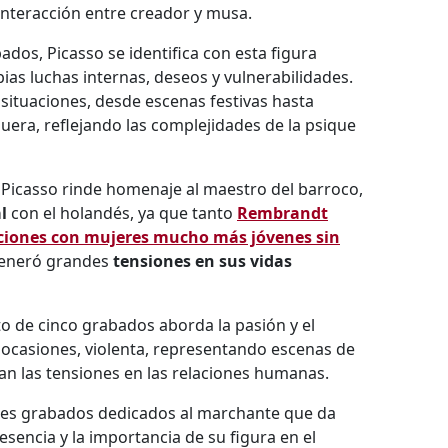
 interacción entre creador y musa.
bados, Picasso se identifica con esta figura
ias luchas internas, deseos y vulnerabilidades.
situaciones, desde escenas festivas hasta
era, reflejando las complejidades de la psique
 Picasso rinde homenaje al maestro del barroco,
l
con el holandés, ya que tanto
Rembrandt
ciones con mujeres mucho más jóvenes sin
 generó grandes
tensiones en sus vidas
to de cinco grabados aborda la pasión y el
 ocasiones, violenta, representando escenas de
n las tensiones en las relaciones humanas.
Tres grabados dedicados al marchante que da
sencia y la importancia de su figura en el