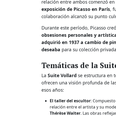
relación entre ambos comenzó en
exposición de Picasso en París
, 
colaboración alcanzó su punto cu
Durante este período, Picasso cr
obsesiones personales y artístic
adquirió en 1937 a cambio de pi
deseaba
para su colección privada
Temáticas de la Suit
La
Suite Vollard
se estructura en 
ofrecen una visión profunda de la
esos años:
El taller del escultor
: Compuesto 
relación entre el artista y su mo
Thérèse Walter
. Las obras reflej