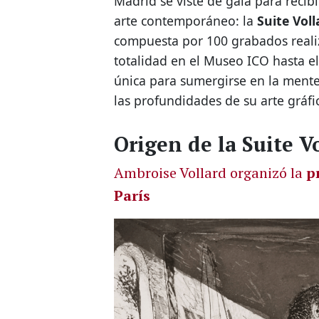
Madrid se viste de gala para reci
arte contemporáneo: la
Suite Voll
compuesta por 100 grabados realiz
totalidad en el Museo ICO hasta e
única para sumergirse en la mente
las profundidades de su arte gráfi
Origen de la Suite V
Ambroise Vollard organizó la
p
París