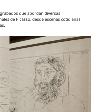
7 grabados que abordan diversas
nales de Picasso, desde escenas cotidianas
as.