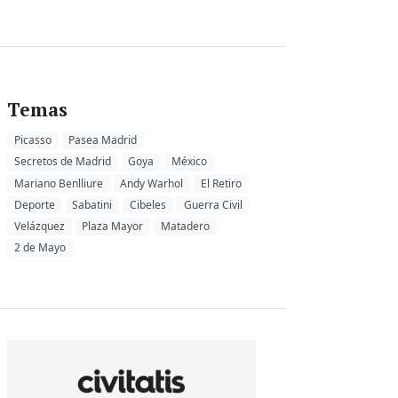
Temas
Picasso
Pasea Madrid
Secretos de Madrid
Goya
México
Mariano Benlliure
Andy Warhol
El Retiro
Deporte
Sabatini
Cibeles
Guerra Civil
Velázquez
Plaza Mayor
Matadero
2 de Mayo