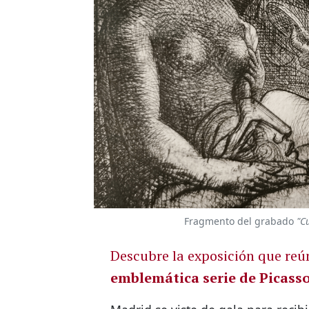
Fragmento del grabado
"C
Descubre la exposición que reú
emblemática serie de Picass