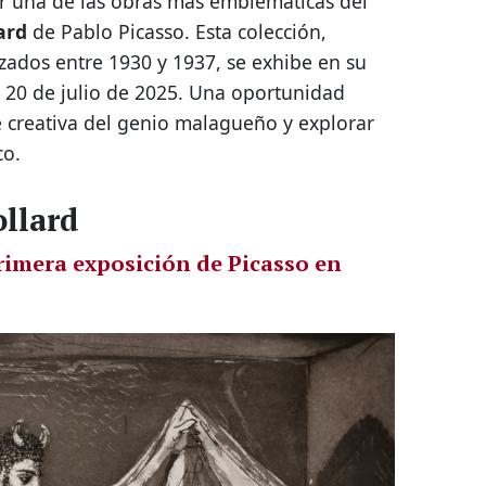
bir una de las obras más emblemáticas del
ard
de Pablo Picasso. Esta colección,
ados entre 1930 y 1937, se exhibe en su
l 20 de julio de 2025. Una oportunidad
 creativa del genio malagueño y explorar
co.
ollard
rimera exposición de Picasso en