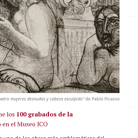
uatro mujeres desnudas y cabeza esculpida"
de Pablo Picasso
ne los
100 grabados de la
o
en el Museo ICO