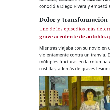
conoció a Diego Rivera y empezó a 
Dolor y transformación
Uno de los episodios más determ
grave accidente de autobús
q
Mientras viajaba con su novio en 
violentamente contra un tranvía. E
múltiples fracturas en la columna ve
costillas, además de graves lesion