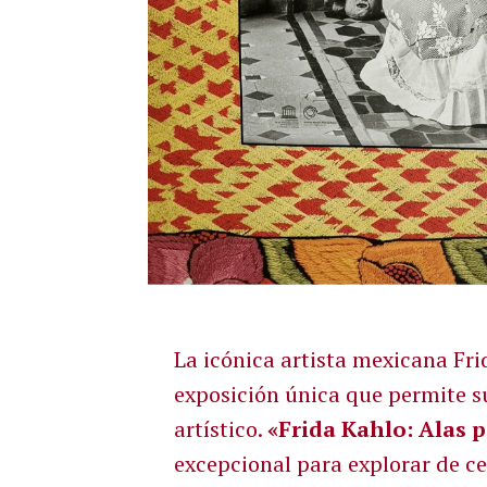
La icónica artista mexicana Fr
exposición única que permite s
artístico.
«Frida Kahlo: Alas p
excepcional para explorar de cer