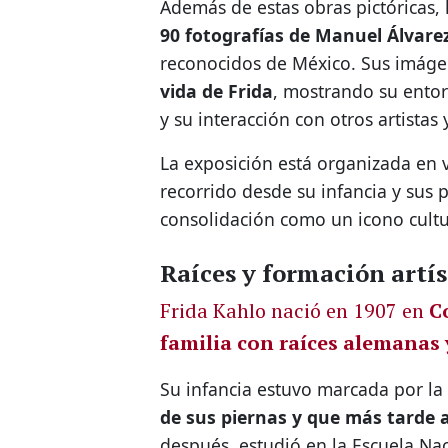
Además de estas obras pictóricas,
90 fotografías de Manuel Álvare
reconocidos de México. Sus imág
vida de Frida
, mostrando su entor
y su interacción con otros artistas
La exposición está organizada en 
recorrido desde su infancia y sus p
consolidación como un icono cultu
Raíces y formación artís
Frida Kahlo nació en 1907 en
C
familia con raíces alemanas
Su infancia estuvo marcada por la
de sus piernas y que más tarde 
después, estudió en la Escuela Na