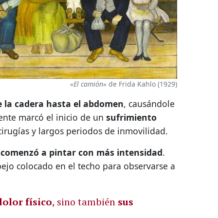
«El camión»
de Frida Kahlo (1929)
 la cadera hasta el abdomen
, causándole
ente marcó el inicio de un
sufrimiento
irugías y largos periodos de inmovilidad.
 comenzó a pintar con más intensidad
.
pejo colocado en el techo para observarse a
dolor físico
, sino también
sus