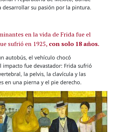
desarrollar su pasión por la pintura.
inantes en la vida de Frida fue el
ue sufrió en 1925,
con solo 18 años
.
un autobús, el vehículo chocó
l impacto fue devastador: Frida sufrió
rtebral, la pelvis, la clavícula y las
es en una pierna y el pie derecho.