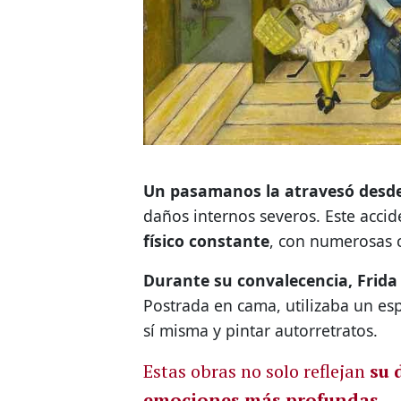
Un pasamanos la atravesó desde
daños internos severos. Este accid
físico constante
, con numerosas c
Durante su convalecencia, Frida
Postrada en cama, utilizaba un es
sí misma y pintar autorretratos.
Estas obras no solo reflejan
su 
emociones más profundas
.