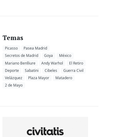
Temas
Picasso
Pasea Madrid
Secretos de Madrid
Goya
México
Mariano Benlliure
Andy Warhol
El Retiro
Deporte
Sabatini
Cibeles
Guerra Civil
Velázquez
Plaza Mayor
Matadero
2 de Mayo