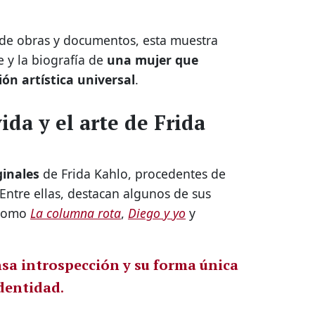
 de obras y documentos, esta muestra
 y la biografía de
una mujer que
ón artística universal
.
ida y el arte de Frida
ginales
de Frida Kahlo, procedentes de
Entre ellas, destacan algunos de sus
 como
La columna rota
,
Diego y yo
y
sa introspección y su forma única
identidad
.